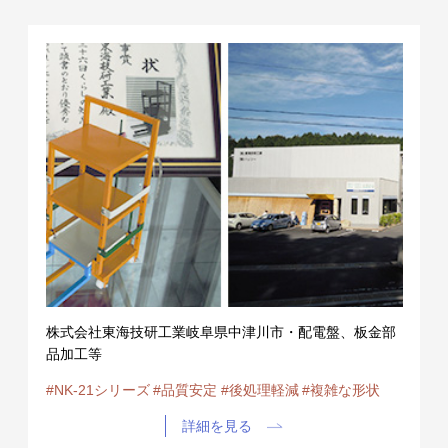
株式会社東海技研工業岐阜県中津川市・配電盤、板金部
品加工等
#NK-21シリーズ
#品質安定
#後処理軽減
#複雑な形状
詳細を見る