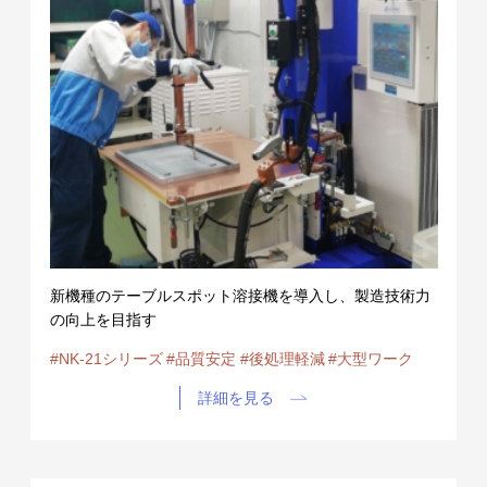
新機種のテーブルスポット溶接機を導入し、製造技術力
の向上を目指す
#NK-21シリーズ
#品質安定
#後処理軽減
#大型ワーク
詳細を見る