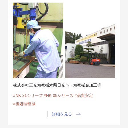
株式会社三光精密栃木県日光市・精密板金加工等
#NK-21シリーズ
#NK-08シリーズ
#品質安定
#後処理軽減
詳細を見る