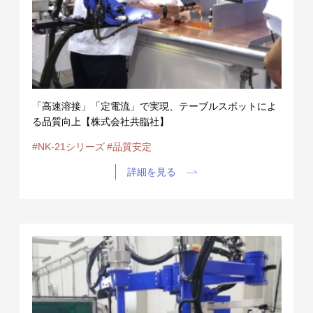
「高速溶接」「定電流」で実現、テーブルスポットによ
る品質向上【株式会社共臨社】
#NK-21シリーズ
#品質安定
詳細を見る