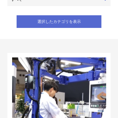
選択したカテゴリを表示