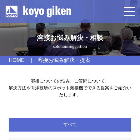
溶接お悩み解決・相談
solution/suggestion
HOME
溶接お悩み解決・提案
溶接についての悩み、ご質問について、
解決方法や向洋技研のスポット溶接機でできる提案をご紹介い
たします。
すべて