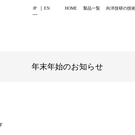
JP
EN
HOME
製品一覧
向洋技研の技
年末年始のお知らせ
す