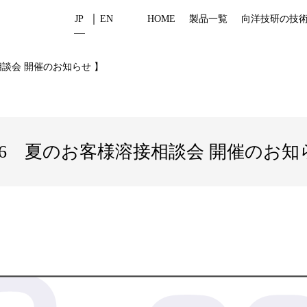
JP
EN
HOME
製品一覧
向洋技研の技
相談会 開催のお知らせ 】
026 夏のお客様溶接相談会 開催のお知