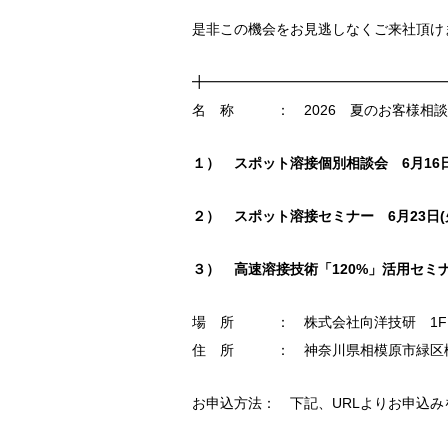
是非この機会をお見逃しなくご来社頂け
╋━━━━━━━━━━━━━━━━━
名 称 ： 2026 夏のお客様相談
１） スポット溶接個別相談会 6月16日
２） スポット溶接セミナー 6月23日(火)
３） 高速溶接技術「120%」活用セミナ
場 所 ： 株式会社向洋技研 1Fシ
住 所 ： 神奈川県相模原市緑区橋本
お申込方法： 下記、URLよりお申込