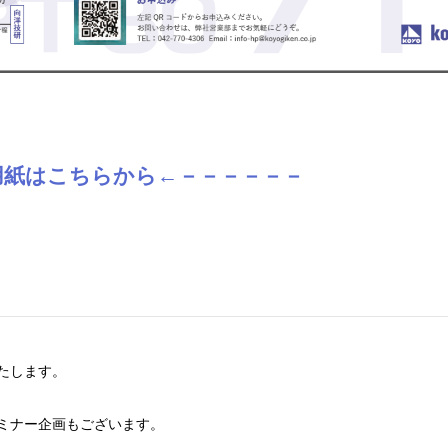
用紙はこちらから←
－－－－－－
たします。
ミナー企画もございます。