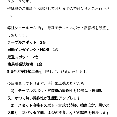
スムーズです。
特殊機のご相談もお請けしておりますので何なりとご用命下さ
い。
弊社ショールームでは、最新モデルのスポット溶接機を設置し
ております。
テーブルスポット 2台
同軸インダイレクトNC機 1台
定置スポット 2台
簡易引張試験機 1台
計6台の実証加工機
を用意してお迎えいたします。
今回用意しております、実証加工機の見どころ
1) テーブルスポット溶接機の操作性を50％以上軽減改
良、かつて無い操作性が生産性アップします
2) スタッド溶接もスポット方式で溶接、強度安定、黒いス
ス取り、スパッタ問題、ネジの不良、などの課題を解決します